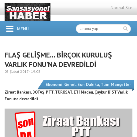
Normal Site
MENÜ
FLAŞ GELİŞME… BİRÇOK KURULUŞ
VARLIK FONU’NA DEVREDİLDİ
05 Şubat 2017 -
19:08
Ekonomi
,
Genel
,
Son Dakika
,
Tüm Manşetler
Ziraat Bankası, BOTAŞ, PTT, TÜRKSAT, ETİ Maden, Çaykur, BİST Varlık
Fonu’na devredildi.