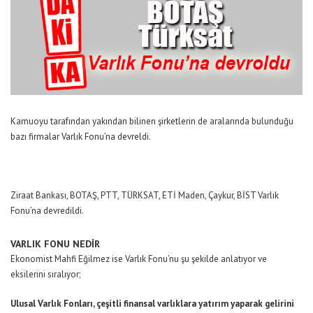
Kamuoyu tarafından yakından bilinen şirketlerin de aralarında bulunduğu
bazı firmalar Varlık Fonu’na devreldi.
Ziraat Bankası, BOTAŞ, PTT, TÜRKSAT, ETİ Maden, Çaykur, BİST Varlık
Fonu’na devredildi.
VARLIK FONU NEDİR
Ekonomist Mahfi Eğilmez ise Varlık Fonu’nu şu şekilde anlatıyor ve
eksilerini sıralıyor;
Ulusal Varlık Fonları, çeşitli finansal varlıklara yatırım yaparak gelirini