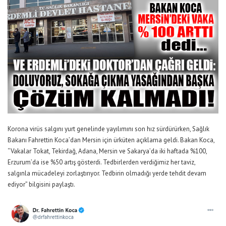
Korona virüs salgını yurt genelinde yayılımını son hız sürdürürken, Sağlık
Bakanı Fahrettin Koca’dan Mersin için ürküten açıklama geldi. Bakan Koca,
“Vakalar Tokat, Tekirdağ, Adana, Mersin ve Sakarya’da iki haftada %100,
Erzurum’da ise %50 artış gösterdi. Tedbirlerden verdiğimiz her taviz,
salgınla mücadeleyi zorlaştırıyor. Tedbirin olmadığı yerde tehdit devam
ediyor” bilgisini paylaştı.