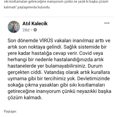
sıkı kısıtlamaları getireceğine inanıyorum çünkü ne yazık ki başka çözüm
kalmadı” paylaşımında bulundu.
Paylaşın: