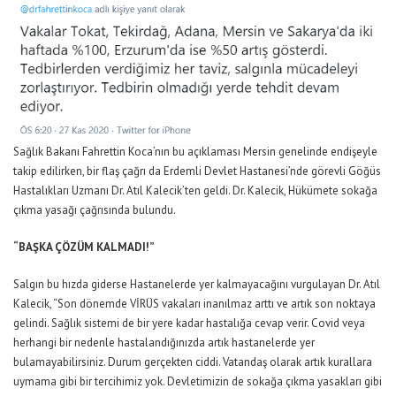
Sağlık Bakanı Fahrettin Koca’nın bu açıklaması Mersin genelinde endişeyle
takip edilirken, bir flaş çağrı da Erdemli Devlet Hastanesi’nde görevli Göğüs
Hastalıkları Uzmanı Dr. Atıl Kalecik’ten geldi. Dr. Kalecik, Hükümete sokağa
çıkma yasağı çağrısında bulundu.
“BAŞKA ÇÖZÜM KALMADI!”
Salgın bu hızda giderse Hastanelerde yer kalmayacağını vurgulayan Dr. Atıl
Kalecik, “Son dönemde VİRÜS vakaları inanılmaz arttı ve artık son noktaya
gelindi. Sağlık sistemi de bir yere kadar hastalığa cevap verir. Covid veya
herhangi bir nedenle hastalandığınızda artık hastanelerde yer
bulamayabilirsiniz. Durum gerçekten ciddi. Vatandaş olarak artık kurallara
uymama gibi bir tercihimiz yok. Devletimizin de sokağa çıkma yasakları gibi