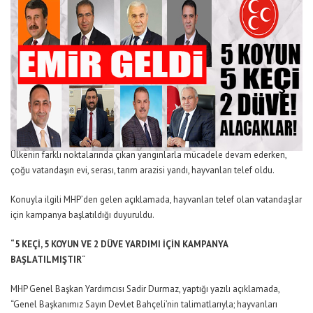
Ülkenin farklı noktalarında çıkan yangınlarla mücadele devam ederken,
çoğu vatandaşın evi, serası, tarım arazisi yandı, hayvanları telef oldu.
Konuyla ilgili MHP’den gelen açıklamada, hayvanları telef olan vatandaşlar
için kampanya başlatıldığı duyuruldu.
“5 KEÇİ, 5 KOYUN VE 2 DÜVE YARDIMI İÇİN KAMPANYA
BAŞLATILMIŞTIR
“
MHP Genel Başkan Yardımcısı Sadir Durmaz, yaptığı yazılı açıklamada,
“Genel Başkanımız Sayın Devlet Bahçeli’nin talimatlarıyla; hayvanları