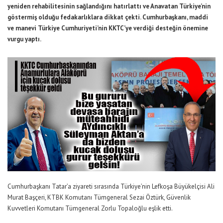
yeniden rehabilitesinin sağlandığını hatırlattı ve Anavatan Türkiye’nin
göstermiş olduğu fedakarlıklara dikkat çekti. Cumhurbaşkanı, maddi
ve manevi Türkiye Cumhuriyeti’nin KKTC’ye verdiği desteğin önemine
vurgu yaptı.
Cumhurbaşkanı Tatar’a ziyareti sırasında Türkiye’nin Lefkoşa Büyükelçisi Ali
Murat Başçeri, KTBK Komutanı Tümgeneral Sezai Öztürk, Güvenlik
Kuvvetleri Komutanı Tümgeneral Zorlu Topaloğlu eşlik etti.