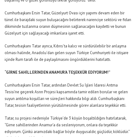
başlamış ve o güzel görüntüyü tekrar görüyoruz” dedi.
Cumhurbaşkanı Ersin Tatar, Güzelyurt Ovası için yapımı devam eden bir
tünel ile barajdaki suyun buluşacağını belirterek narenciye sektörü ve fidan
dikiminde tuzlanma oranın düşmesinin sağlanacağını kaydetti ve bunun
Güzelyurt için sağlayacağı imkanlara işaret etti.
Cumhurbaşkanı Tatar ayrıca, Kıbrıs’ta kalıcı ve sürdürülebilir bir anlaşma
olması halinde, Anadolu’dan gelen suyun Türkiye Cumhuriyeti ile istişare
içinde Rum tarafı ile de paylaşılmasını öngördüklerini hatırlattı.
“GİRNE SAHİLLERİNDEN ANAMUR’A TEŞEKKÜR EDİYORUM!”
Cumhurbaşkanı Ersin Tatar, ardından Devlet Su İşleri İdaresi Arıtma
Tesisi’ne geçerek Asrın Projesi kapsamında tamir edilen borular ve gelen
suyun arıtılma koşulları ve süreçleri hakkında bilgi aldı. Cumhurbaşkanı
Tatar, tesisin faaliyetlerinin yürütülmesinde görev alanlara teşekkür etti.
Tatar, su projesi nedeniyle Türkiye’de 3 köyün boşaltıldığını hatırlatarak,
“Girne sahillerinden Anamur’a da sesleniyorum, onlara da teşekkür
ediyorum. Çünkü aramızdaki bağlar böyle duygusaldır, güçlüdür, köklüdür.”