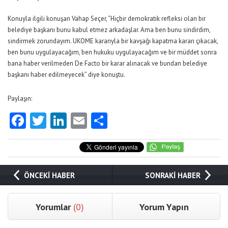
Konuyla ilgili konuşan Vahap Seçer, “Hiçbir demokratik refleksi olan bir
belediye başkanı bunu kabul etmez arkadaşlar. Ama ben bunu sindirdim,
sindirmek zorundayım. UKOME kararıyla bir kavşağı kapatma kararı çıkacak,
ben bunu uygulayacağım, ben hukuku uygulayacağım ve bir müddet sonra
bana haber verilmeden De Facto bir karar alınacak ve bundan belediye
başkanı haber edilmeyecek” diye konuştu.
Paylaşın:
Facebook
Twitter
LinkedIn
Email
Share
ÖNCEKİ HABER
SONRAKİ HABER
Yorumlar
(0)
Yorum Yapın