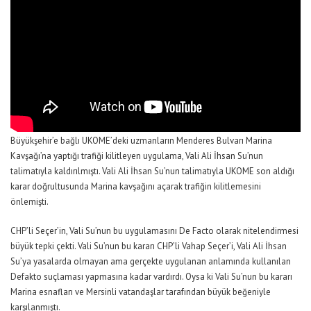
Büyükşehir’e bağlı UKOME’deki uzmanların Menderes Bulvarı Marina
Kavşağı’na yaptığı trafiği kilitleyen uygulama, Vali Ali İhsan Su’nun
talimatıyla kaldırılmıştı. Vali Ali İhsan Su’nun talimatıyla UKOME son aldığı
karar doğrultusunda Marina kavşağını açarak trafiğin kilitlemesini
önlemişti.
CHP’li Seçer’in, Vali Su’nun bu uygulamasını De Facto olarak nitelendirmesi
büyük tepki çekti. Vali Su’nun bu kararı CHP’li Vahap Seçer’i, Vali Ali İhsan
Su’ya yasalarda olmayan ama gerçekte uygulanan anlamında kullanılan
Defakto suçlaması yapmasına kadar vardırdı. Oysa ki Vali Su’nun bu kararı
Marina esnafları ve Mersinli vatandaşlar tarafından büyük beğeniyle
karşılanmıştı.