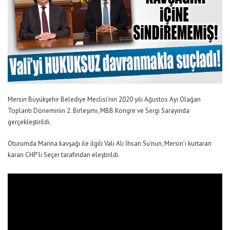
Mersin Büyükşehir Belediye Meclisi’nin 2020 yılı Ağustos Ayı Olağan
Toplantı Döneminin 2. Birleşimi, MBB Kongre ve Sergi Sarayında
gerçekleştirildi.
Oturumda Marina kavşağı ile ilgili Vali Ali İhsan Su’nun, Mersin’i kurtaran
kararı CHP’li Seçer tarafından eleştirildi.