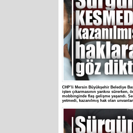
CHP’li Mersin Büyükşehir Belediye Baş
işten çıkarmasının yankısı sürerken, 
mobbinginde flaş gelişme yaşandı. Seç
yetmedi, kazanılmış hak olan unvanları