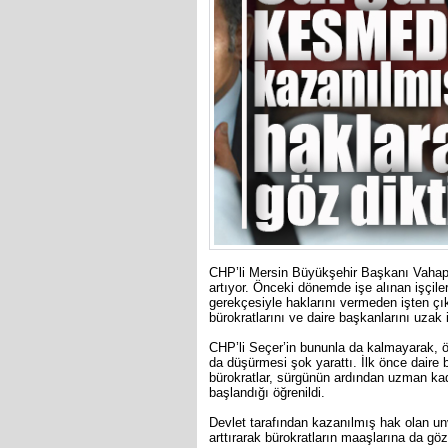
CHP’li Mersin Büyükşehir Başkanı Vahap 
artıyor. Önceki dönemde işe alınan işçile
gerekçesiyle haklarını vermeden işten ç
bürokratlarını ve daire başkanlarını uzak
CHP’li Seçer’in bununla da kalmayarak, ö
da düşürmesi şok yarattı. İlk önce daire
bürokratlar, sürgünün ardından uzman kad
başlandığı öğrenildi.
Devlet tarafından kazanılmış hak olan u
arttırarak bürokratların maaşlarına da gö