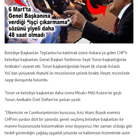
Belediye Başkanları Toplantısı’na katılmak üzere Ankara’ya giden CHP’li
belediye başkanları, Genel Başkan Yardımcısı Seyit Torun başkanlığında
Anıtkabir’i ziyaret etti. Torun başkanlığındaki heyet ilk olarak Aslanlı
Yol’dan yürüyerek Atatürk’ün mozolesine çelenk bıraktı. Heyet, mozolede
saygı duruşunda bulundu.
Torun ve belediye başkanları daha sonra Misak-ı Milli Kulesi’ne geçti.
Torun, Anıtkabir Özel Defteri’ne şunları yazdı:
“Ülkemizin ve Cumhuriyetimizin kurucusu, Aziz Atam, Büyük eseriniz
CHP’nin yurdun dört bir yanında, genel seçilmiş belediye başkanları ile
manevi huzurunuzda bulunmaktan onur duyuyoruz. Her zaman olduğu gibi
hedef gösterdiğin çağdaş uygarlık yolunda ve halkımızın hizmetinde azim