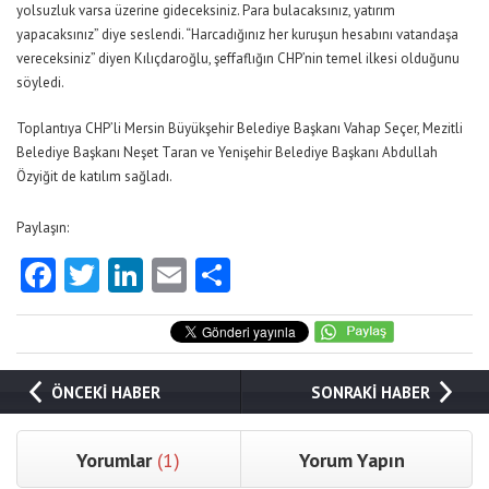
yolsuzluk varsa üzerine gideceksiniz. Para bulacaksınız, yatırım
yapacaksınız” diye seslendi. “Harcadığınız her kuruşun hesabını vatandaşa
vereceksiniz” diyen Kılıçdaroğlu, şeffaflığın CHP’nin temel ilkesi olduğunu
söyledi.
Toplantıya CHP’li Mersin Büyükşehir Belediye Başkanı Vahap Seçer, Mezitli
Belediye Başkanı Neşet Taran ve Yenişehir Belediye Başkanı Abdullah
Özyiğit de katılım sağladı.
Paylaşın:
Facebook
Twitter
LinkedIn
Email
Share
ÖNCEKİ HABER
SONRAKİ HABER
Yorumlar
(1)
Yorum Yapın