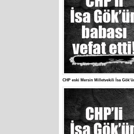
CHP eski Mersin Milletvekili İsa Gök’ün