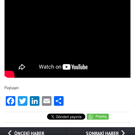
Paylaşın:
Facebook
Twitter
LinkedIn
Email
Share
ÖNCEKİ HABER
SONRAKİ HABER