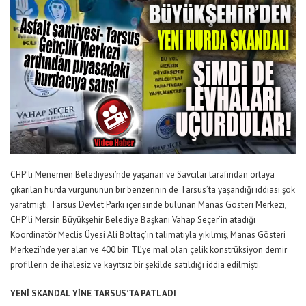
CHP’li Menemen Belediyesi’nde yaşanan ve Savcılar tarafından ortaya
çıkarılan hurda vurgununun bir benzerinin de Tarsus’ta yaşandığı iddiası şok
yaratmıştı. Tarsus Devlet Parkı içerisinde bulunan Manas Gösteri Merkezi,
CHP’li Mersin Büyükşehir Belediye Başkanı Vahap Seçer’in atadığı
Koordinatör Meclis Üyesi Ali Boltaç’ın talimatıyla yıkılmış, Manas Gösteri
Merkezi’nde yer alan ve 400 bin TL’ye mal olan çelik konstrüksiyon demir
profillerin de ihalesiz ve kayıtsız bir şekilde satıldığı iddia edilmişti.
YENİ SKANDAL YİNE TARSUS’TA PATLADI