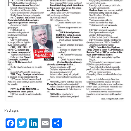
Paylaşın:
Facebook
Twitter
LinkedIn
Email
Share