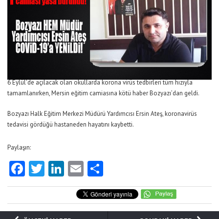
6 Eylül’de açılacak olan okullarda korona virüs tedbirleri tüm hızıyla
tamamlanırken, Mersin eğitim camiasına kötü haber Bozyazı’dan geldi.
Bozyazı Halk Eğitim Merkezi Müdürü Yardımcısı Ersin Ateş, koronavirüs
tedavisi gördüğü hastaneden hayatını kaybetti.
Paylaşın:
Facebook
Twitter
LinkedIn
Email
Share