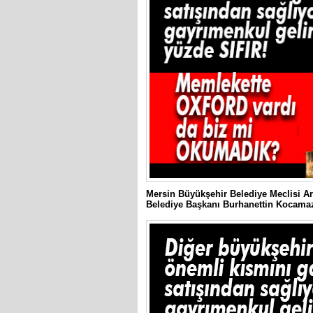
Mersin Büyükşehir Belediye Meclisi Ara
Belediye Başkanı Burhanettin Kocamaz