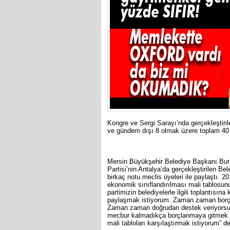
Kongre ve Sergi Sarayı’nda gerçekleştirilen
ve gündem dışı 8 olmak üzere toplam 40
Mersin Büyükşehir Belediye Başkanı Burh
Partisi’nin Antalya’da gerçekleştirilen Bel
birkaç notu meclis üyeleri ile paylaştı. 20
ekonomik sınıflandırılması mali tablosu
partimizin belediyelerle ilgili toplantısın
paylaşmak istiyorum. Zaman zaman borçla
Zaman zaman doğrudan destek veriyorsun
mecbur kalmadıkça borçlanmaya gitmek iç
mali tabloları karşılaştırmak istiyorum” de