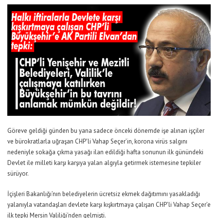
Göreve geldiği günden bu yana sadece önceki dönemde işe alınan işçiler
ve bürokratlarla uğraşan CHP’li Vahap Seçer’in, korona virüs salgını
nedeniyle sokağa çıkma yasağı ilan edildiği hafta sonunun ilk günündeki
Devlet ile milleti karşı karşıya yalan algıyla getirmek istemesine tepkiler
sürüyor.
İçişleri Bakanlığı’nın belediyelerin ücretsiz ekmek dağıtımını yasakladığı
yalanıyla vatandaşları devlete karşı kışkırtmaya çalışan CHP’li Vahap Seçer’e
ilk tepki Mersin Valiliği’nden gelmişti.