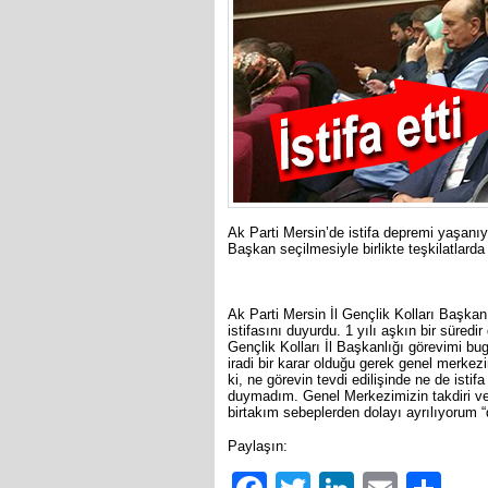
Ak Parti Mersin’de istifa depremi yaşan
Başkan seçilmesiyle birlikte teşkilatlarda
Ak Parti Mersin İl Gençlik Kolları Başk
istifasını duyurdu. 1 yılı aşkın bir sür
Gençlik Kolları İl Başkanlığı görevimi b
iradi bir karar olduğu gerek genel merke
ki, ne görevin tevdi edilişinde ne de isti
duymadım. Genel Merkezimizin takdiri ve
birtakım sebeplerden dolayı ayrılıyorum “
Paylaşın: