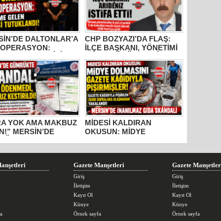
SİN’DE DALTONLAR’A
CHP BOZYAZI’DA FLAŞ:
 OPERASYON:
İLÇE BAŞKANI, YÖNETİMİ
ME GELEN 6 KİŞİ
VE MECLİS ÜYELERİ
UKLANDI!
PARTİDEN AYRILDI, YENİ
PARTİ’YE GİTTİ!
RA YOK AMA MAKBUZ
MİDESİ KALDIRAN
N!” MERSİN’DE
OKUSUN: MİDYE
RÜKTE SKANDAL
DOLMASINI GAZETE
IŞMALAR!
KÂĞIDIYLA PİŞİRMİŞLER!
MERSİN’DE İNANILMAZ
GIDA SKANDALI
anşetleri
Gazete Manşetleri
Gazete Manşetler
Giriş
Giriş
İletişim
İletişim
Kayıt Ol
Kayıt Ol
Künye
Künye
a
Örnek sayfa
Örnek sayfa