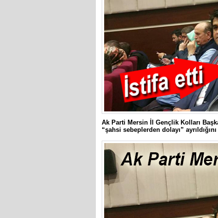
Ak Parti Mersin İl Gençlik Kolları Baş
“şahsi sebeplerden dolayı” ayrıldığını 