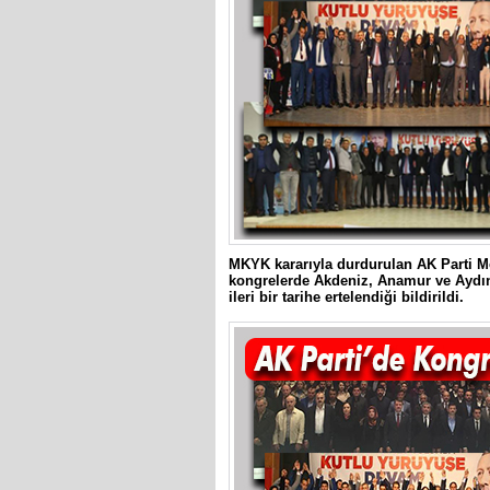
MKYK kararıyla durdurulan AK Parti Me
kongrelerde Akdeniz, Anamur ve Aydınc
ileri bir tarihe ertelendiği bildirildi.