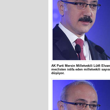
AK Parti Mersin Milletvekili Lütfi Elva
meclisten istifa eden milletvekili sayıs
düşüyor.