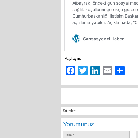
Paylaşın:
Facebook
Twitter
LinkedIn
Email
Sh
Etiketler:
Yorumunuz