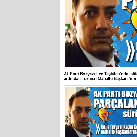
Ak Parti Bozyazı İlçe Teşkilatı’nda isti
ardından Tekmen Mahalle Başkanı’nın da 