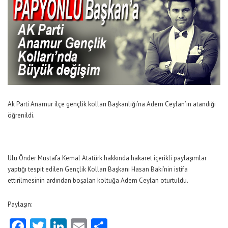
Ak Parti Anamur ilçe gençlik kolları Başkanlığı’na Adem Ceylan’ın atandığı
öğrenildi.
Ulu Önder Mustafa Kemal Atatürk hakkında hakaret içerikli paylaşımlar
yaptığı tespit edilen Gençlik Kolları Başkanı Hasan Baki’nin istifa
ettirilmesinin ardından boşalan koltuğa Adem Ceylan oturtuldu.
Paylaşın:
Facebook
Twitter
LinkedIn
Email
Share